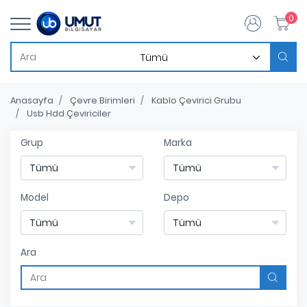
0
Anasayfa
Çevre Birimleri
Kablo Çevirici Grubu
Usb Hdd Çeviriciler
Grup
Marka
Model
Depo
Ara