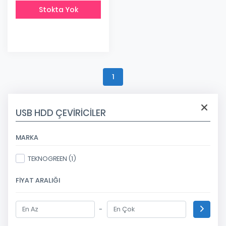
Stokta Yok
1
USB HDD ÇEVIRICILER
MARKA
TEKNOGREEN (1)
FIYAT ARALIĞI
-