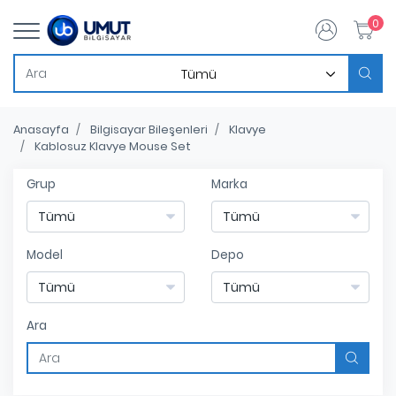
0
Anasayfa
Bilgisayar Bileşenleri
Klavye
Kablosuz Klavye Mouse Set
Grup
Marka
Model
Depo
Ara