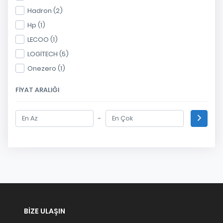
Hadron (2)
Hp (1)
LECOO (1)
LOGİTECH (5)
Onezero (1)
FIYAT ARALIĞI
-
BIZE ULAŞIN