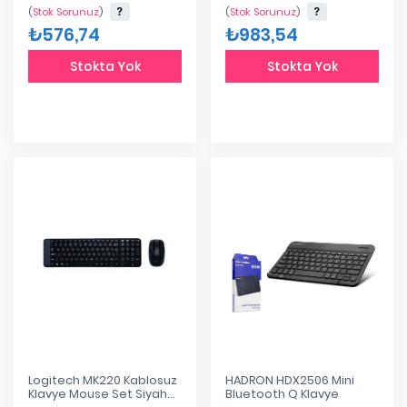
(
Stok Sorunuz
)
(
Stok Sorunuz
)
₺576,74
₺983,54
Stokta Yok
Stokta Yok
Logitech MK220 Kablosuz
HADRON HDX2506 Mini
Klavye Mouse Set Siyah
Bluetooth Q Klavye