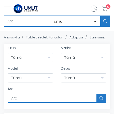
0
Anasayfa
Tablet Yedek Parçaları
Adaptör
Samsung
Grup
Marka
Model
Depo
Ara