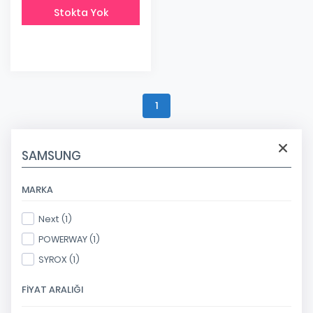
Stokta Yok
1
SAMSUNG
MARKA
Next (1)
POWERWAY (1)
SYROX (1)
FIYAT ARALIĞI