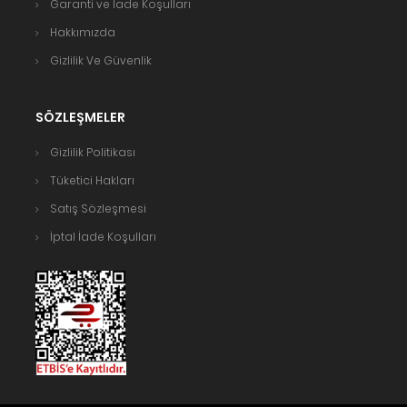
Garanti ve İade Koşulları
Hakkımızda
Gizlilik Ve Güvenlik
SÖZLEŞMELER
Gizlilik Politikası
Tüketici Hakları
Satış Sözleşmesi
İptal İade Koşulları