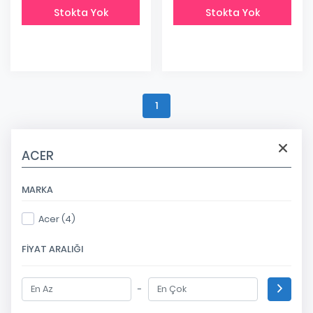
Stokta Yok
Stokta Yok
1
ACER
MARKA
Acer (4)
FIYAT ARALIĞI
-