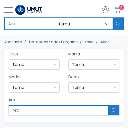
0
Anasayfa
Notebook Yedek Parçaları
Kasa
Acer
Grup
Marka
Model
Depo
Ara