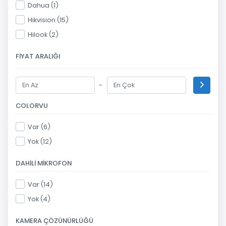
Dahua (1)
Hikvision (15)
Hilook (2)
FIYAT ARALIĞI
-
COLORVU
Var (6)
Yok (12)
DAHILI MIKROFON
Var (14)
Yok (4)
KAMERA ÇÖZÜNÜRLÜĞÜ