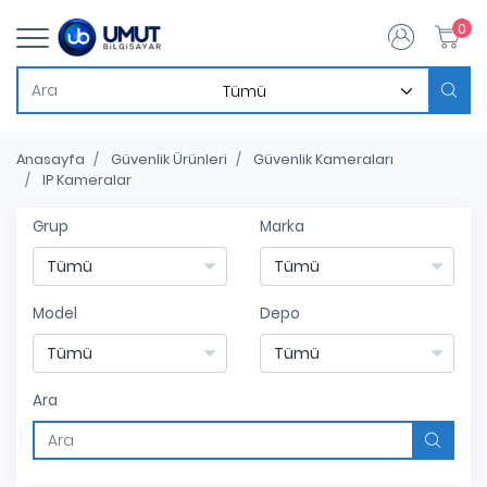
0
Anasayfa
Güvenlik Ürünleri
Güvenlik Kameraları
IP Kameralar
Grup
Marka
Model
Depo
Ara