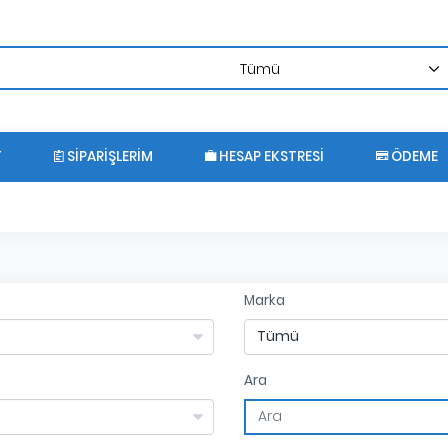
T
SIPARIŞLERIM
HESAP EKSTRESI
ÖDEME
Marka
Ara