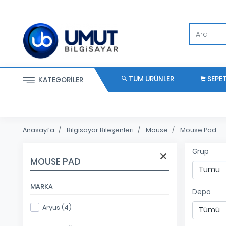
TÜM ÜRÜNLER
SEPE
KATEGORILER
Anasayfa
Bilgisayar Bileşenleri
Mouse
Mouse Pad
Grup
MOUSE PAD
MARKA
Depo
Aryus (4)