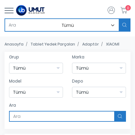
0
Anasayfa
Tablet Yedek Parçaları
Adaptör
XİAOMİ
Grup
Marka
Model
Depo
Ara