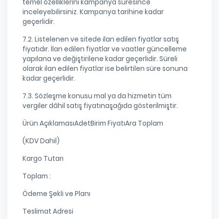
temel özelliklerini kampanya süresince
inceleyebilirsiniz. Kampanya tarihine kadar
geçerlidir.
7.2. Listelenen ve sitede ilan edilen fiyatlar satış
fiyatıdır. İlan edilen fiyatlar ve vaatler güncelleme
yapılana ve değiştirilene kadar geçerlidir. Süreli
olarak ilan edilen fiyatlar ise belirtilen süre sonuna
kadar geçerlidir.
7.3. Sözleşme konusu mal ya da hizmetin tüm
vergiler dâhil satış fiyatınaşağıda gösterilmiştir.
Ürün AçıklamasıAdetBirim FiyatıAra Toplam
(KDV Dahil)
Kargo Tutarı
Toplam :
Ödeme Şekli ve Planı
Teslimat Adresi