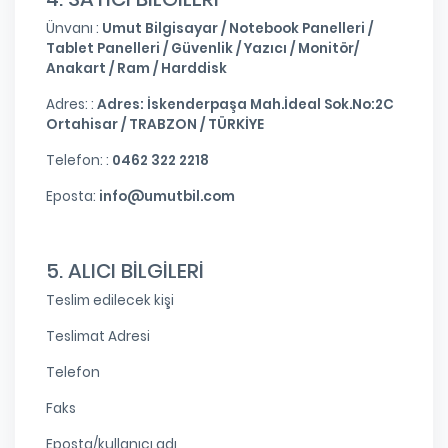
Ünvanı :
Umut Bilgisayar / Notebook Panelleri /
Tablet Panelleri / Güvenlik / Yazıcı / Monitör/
Anakart / Ram / Harddisk
Adres: :
Adres: İskenderpaşa Mah.İdeal Sok.No:2C
Ortahisar / TRABZON / TÜRKİYE
Telefon: :
0462 322 2218
Eposta:
info@umutbil.com
5. ALICI BİLGİLERİ
Teslim edilecek kişi
Teslimat Adresi
Telefon
Faks
Eposta/kullanıcı adı