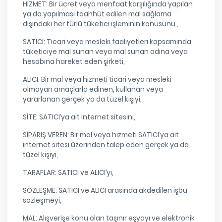
HİZMET: Bir ücret veya menfaat karşılığında yapılan
ya da yapılması taahhüt edilen mal sağlama
dışındaki her türlü tüketici işleminin konusunu ,
SATICI: Ticari veya mesleki faaliyetleri kapsamında
tüketiciye mal sunan veya mal sunan adına veya
hesabına hareket eden şirketi,
ALICI: Bir mal veya hizmeti ticari veya mesleki
olmayan amaçlarla edinen, kullanan veya
yararlanan gerçek ya da tüzel kişiyi,
SİTE: SATICI’ya ait internet sitesini,
SİPARİŞ VEREN: Bir mal veya hizmeti SATICI’ya ait
internet sitesi üzerinden talep eden gerçek ya da
tüzel kişiyi,
TARAFLAR: SATICI ve ALICI’yı,
SÖZLEŞME: SATICI ve ALICI arasında akdedilen işbu
sözleşmeyi,
MAL: Alışverişe konu olan taşınır eşyayı ve elektronik