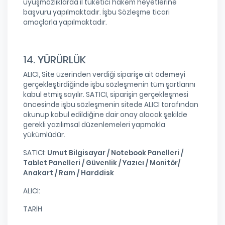
uyuşmazlıklarda il tüketici hakem heyetlerine
başvuru yapılmaktadır. İşbu Sözleşme ticari
amaçlarla yapılmaktadır.
14. YÜRÜRLÜK
ALICI, Site üzerinden verdiği siparişe ait ödemeyi
gerçekleştirdiğinde işbu sözleşmenin tüm şartlarını
kabul etmiş sayılır. SATICI, siparişin gerçekleşmesi
öncesinde işbu sözleşmenin sitede ALICI tarafından
okunup kabul edildiğine dair onay alacak şekilde
gerekli yazılımsal düzenlemeleri yapmakla
yükümlüdür.
SATICI:
Umut Bilgisayar / Notebook Panelleri /
Tablet Panelleri / Güvenlik / Yazıcı / Monitör/
Anakart / Ram / Harddisk
ALICI:
TARİH