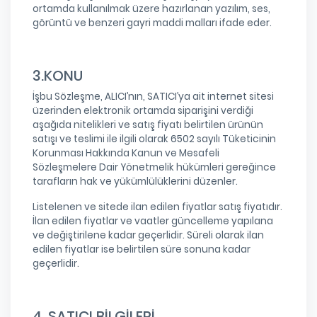
ortamda kullanılmak üzere hazırlanan yazılım, ses,
görüntü ve benzeri gayri maddi malları ifade eder.
3.KONU
İşbu Sözleşme, ALICI’nın, SATICI’ya ait internet sitesi
üzerinden elektronik ortamda siparişini verdiği
aşağıda nitelikleri ve satış fiyatı belirtilen ürünün
satışı ve teslimi ile ilgili olarak 6502 sayılı Tüketicinin
Korunması Hakkında Kanun ve Mesafeli
Sözleşmelere Dair Yönetmelik hükümleri gereğince
tarafların hak ve yükümlülüklerini düzenler.
Listelenen ve sitede ilan edilen fiyatlar satış fiyatıdır.
İlan edilen fiyatlar ve vaatler güncelleme yapılana
ve değiştirilene kadar geçerlidir. Süreli olarak ilan
edilen fiyatlar ise belirtilen süre sonuna kadar
geçerlidir.
4. SATICI BİLGİLERİ