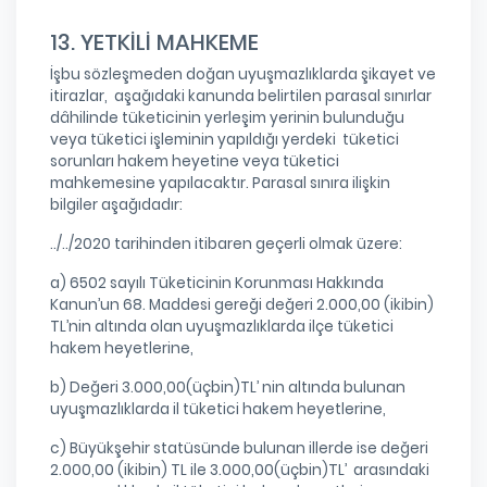
13. YETKİLİ MAHKEME
İşbu sözleşmeden doğan uyuşmazlıklarda şikayet ve
itirazlar, aşağıdaki kanunda belirtilen parasal sınırlar
dâhilinde tüketicinin yerleşim yerinin bulunduğu
veya tüketici işleminin yapıldığı yerdeki tüketici
sorunları hakem heyetine veya tüketici
mahkemesine yapılacaktır. Parasal sınıra ilişkin
bilgiler aşağıdadır:
../../2020 tarihinden itibaren geçerli olmak üzere:
a) 6502 sayılı Tüketicinin Korunması Hakkında
Kanun’un 68. Maddesi gereği değeri 2.000,00 (ikibin)
TL’nin altında olan uyuşmazlıklarda ilçe tüketici
hakem heyetlerine,
b) Değeri 3.000,00(üçbin)TL’ nin altında bulunan
uyuşmazlıklarda il tüketici hakem heyetlerine,
c) Büyükşehir statüsünde bulunan illerde ise değeri
2.000,00 (ikibin) TL ile 3.000,00(üçbin)TL’ arasındaki