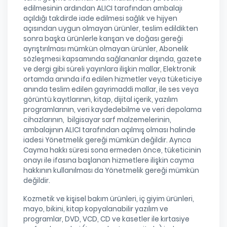
edilmesinin ardından ALICI tarafından ambalajı
açıldığı takdirde iade edilmesi sağlık ve hijyen
açısından uygun olmayan ürünler, teslim edildikten
sonra başka ürünlerle karışan ve doğası gereği
ayrıştırılması mümkün olmayan ürünler, Abonelik
sözleşmesi kapsamında sağlananlar dışında, gazete
ve dergi gibi süreli yayınlara ilişkin mallar, Elektronik
ortamda anında ifa edilen hizmetler veya tüketiciye
anında teslim edilen gayrimaddi mallar, ile ses veya
görüntü kayıtlarının, kitap, dijital içerik, yazılım
programlarının, veri kaydedebilme ve veri depolama
cihazlarının, bilgisayar sarf malzemelerinin,
ambalajının ALICI tarafından açılmış olması halinde
iadesi Yönetmelik gereği mümkün değildir. Ayrıca
Cayma hakkı süresi sona ermeden önce, tüketicinin
onayı ile ifasına başlanan hizmetlere ilişkin cayma
hakkının kullanılması da Yönetmelik gereği mümkün
değildir.
Kozmetik ve kişisel bakım ürünleri, iç giyim ürünleri,
mayo, bikini, kitap kopyalanabilir yazılım ve
programlar, DVD, VCD, CD ve kasetler ile kırtasiye