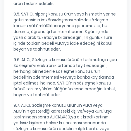
ürün tedarik edebilir.
9.5. SATICI, sipariş konusu ürün veya hizmetin yerine
getirilmesinin imkânsızlaşması halinde sözleşme
konusu yükümlülüklerini yerine getiremezse, bu
durumu, öğrendiği tarihten itibaren 3 gün içinde
yazılı olarak tüketiciye bildireceğini, 14 günlük süre
içinde toplam bedeli ALICI’ya iade edeceğini kabul,
beyan ve taahhüt eder.
9.6. ALICI, Sözleşme konusu ürünün teslimatı için işbu
Sözleşme’yi elektronik ortamda teyit edeceğini,
herhangi bir nedenle sözleşme konusu ürün
bedelinin ödenmemesi ve/veya banka kayıtlarında
iptal edilmesi halinde, SATICI’nın sözleşme konusu
ürünü teslim yükümlülüğünün sona ereceğini kabul,
beyan ve taahhüt eder.
9.7. ALICI, Sözleşme konusu ürünün ALICI veya
ALICI’nın gösterdiği adresteki kişi ve/veya kuruluşa
tesliminden sonra ALICI&#39;ya ait kredi kartının
yetkisiz kişilerce haksız kullanılması sonucunda
sözleşme konusu ürün bedelinin ilgili banka veya