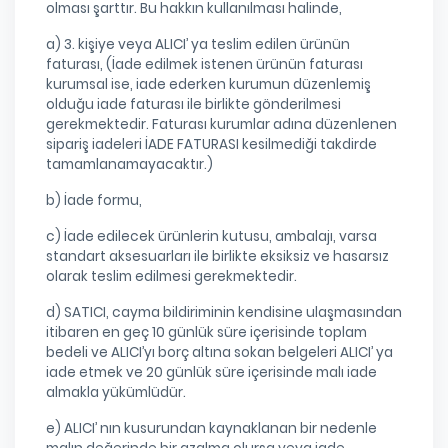
olması şarttır. Bu hakkın kullanılması halinde,
a) 3. kişiye veya ALICI’ ya teslim edilen ürünün
faturası, (İade edilmek istenen ürünün faturası
kurumsal ise, iade ederken kurumun düzenlemiş
olduğu iade faturası ile birlikte gönderilmesi
gerekmektedir. Faturası kurumlar adına düzenlenen
sipariş iadeleri İADE FATURASI kesilmediği takdirde
tamamlanamayacaktır.)
b) İade formu,
c) İade edilecek ürünlerin kutusu, ambalajı, varsa
standart aksesuarları ile birlikte eksiksiz ve hasarsız
olarak teslim edilmesi gerekmektedir.
d) SATICI, cayma bildiriminin kendisine ulaşmasından
itibaren en geç 10 günlük süre içerisinde toplam
bedeli ve ALICI’yı borç altına sokan belgeleri ALICI’ ya
iade etmek ve 20 günlük süre içerisinde malı iade
almakla yükümlüdür.
e) ALICI’ nın kusurundan kaynaklanan bir nedenle