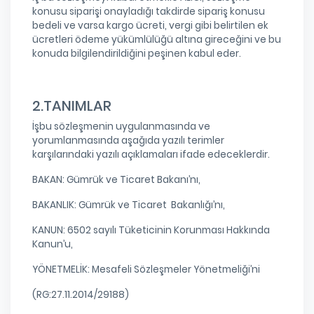
konusu siparişi onayladığı takdirde sipariş konusu
bedeli ve varsa kargo ücreti, vergi gibi belirtilen ek
ücretleri ödeme yükümlülüğü altına gireceğini ve bu
konuda bilgilendirildiğini peşinen kabul eder.
2.TANIMLAR
İşbu sözleşmenin uygulanmasında ve
yorumlanmasında aşağıda yazılı terimler
karşılarındaki yazılı açıklamaları ifade edeceklerdir.
BAKAN: Gümrük ve Ticaret Bakanı’nı,
BAKANLIK: Gümrük ve Ticaret Bakanlığı’nı,
KANUN: 6502 sayılı Tüketicinin Korunması Hakkında
Kanun’u,
YÖNETMELİK: Mesafeli Sözleşmeler Yönetmeliği’ni
(RG:27.11.2014/29188)