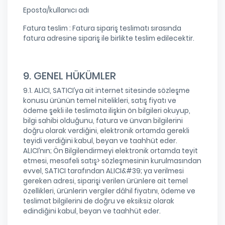
Eposta/kullanıcı adı
Fatura teslim : Fatura sipariş teslimatı sırasında
fatura adresine sipariş ile birlikte teslim edilecektir.
9. GENEL HÜKÜMLER
9.1. ALICI, SATICI’ya ait internet sitesinde sözleşme
konusu ürünün temel nitelikleri, satış fiyatı ve
ödeme şekli ile teslimata ilişkin ön bilgileri okuyup,
bilgi sahibi olduğunu, fatura ve ünvan bilgilerini
doğru olarak verdiğini, elektronik ortamda gerekli
teyidi verdiğini kabul, beyan ve taahhüt eder.
ALICI’nın; Ön Bilgilendirmeyi elektronik ortamda teyit
etmesi, mesafeli satış> sözleşmesinin kurulmasından
evvel, SATICI tarafından ALICI&#39; ya verilmesi
gereken adresi, siparişi verilen ürünlere ait temel
özellikleri, ürünlerin vergiler dâhil fiyatını, ödeme ve
teslimat bilgilerini de doğru ve eksiksiz olarak
edindiğini kabul, beyan ve taahhüt eder.