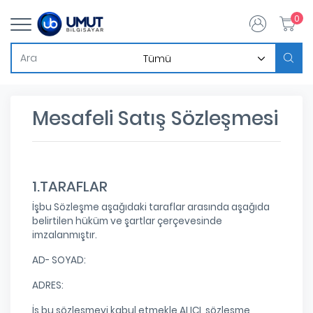
0
Mesafeli Satış Sözleşmesi
1.TARAFLAR
İşbu Sözleşme aşağıdaki taraflar arasında aşağıda
belirtilen hüküm ve şartlar çerçevesinde
imzalanmıştır.
AD- SOYAD:
ADRES:
İş bu sözleşmeyi kabul etmekle ALICI, sözleşme