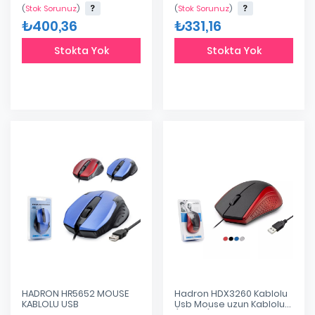
(
Stok Sorunuz
)
(
Stok Sorunuz
)
₺400,36
₺331,16
Stokta Yok
Stokta Yok
HADRON HR5652 MOUSE
Hadron HDX3260 Kablolu
KABLOLU USB
Usb Mouse uzun Kablolu
(143cm)