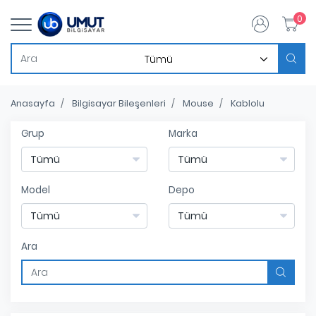
0
Anasayfa
Bilgisayar Bileşenleri
Mouse
Kablolu
Grup
Marka
Model
Depo
Ara