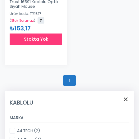
Trust 16591 Kablolu Optik
Siyah Mouse
Ürün kodu: TR11527
(
Stok Sorunuz
)
₺153,17
Stokta Yok
1
KABLOLU
MARKA
A4 TECH (2)