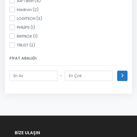
A4-Tech (4)
Hadron (2)
LOGİTECH (3)
PHİLİPS (1)
RAYNOX (1)
TRUST (2)
FIYAT ARALIĞI
-
BIZE ULAŞIN