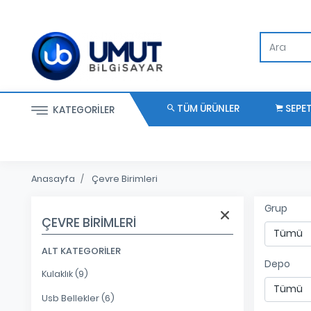
TÜM ÜRÜNLER
SEPE
KATEGORILER
Anasayfa
Çevre Birimleri
Grup
ÇEVRE BIRIMLERI
ALT KATEGORILER
Depo
Kulaklık (9)
Usb Bellekler (6)