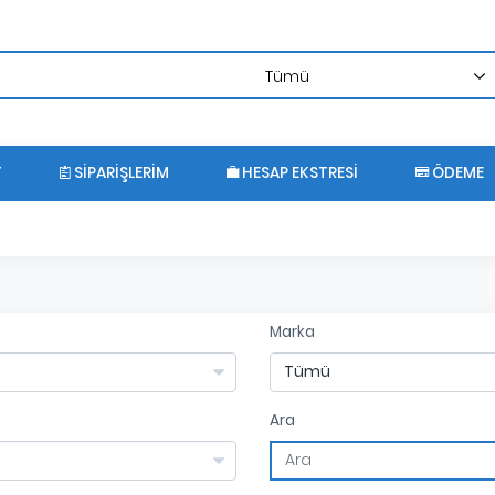
T
SIPARIŞLERIM
HESAP EKSTRESI
ÖDEME
Marka
Ara