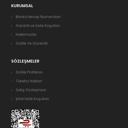
KURUMSAL
Banka Hesap Numaraları
Garanti ve İade Koşulları
Hakkımızda
Gizlilik Ve Güvenlik
SÖZLEŞMELER
Gizlilik Politikası
Tüketici Hakları
Satış Sözleşmesi
İptal İade Koşulları