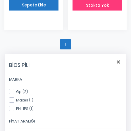
Sepete Ekle
Stokta Yok
Eklendi
1
BIOS PILI
MARKA
Gp (2)
Maxell (1)
PHİLİPS (1)
FIYAT ARALIĞI