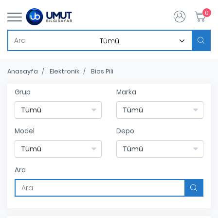
0
Anasayfa
Elektronik
Bios Pili
Grup
Marka
Model
Depo
Ara