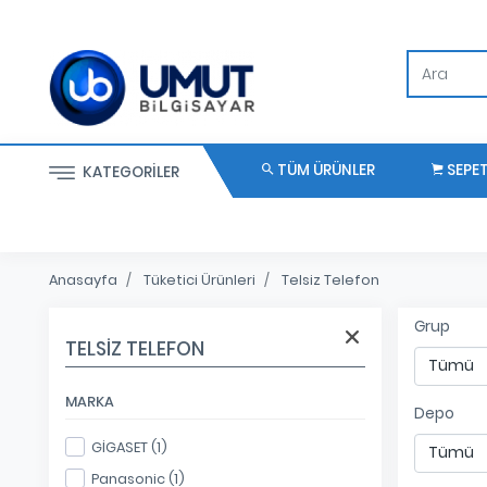
TÜM ÜRÜNLER
SEPE
KATEGORILER
Anasayfa
Tüketici Ürünleri
Telsiz Telefon
Grup
TELSIZ TELEFON
MARKA
Depo
GİGASET (1)
Panasonic (1)