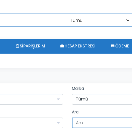
T
SIPARIŞLERIM
HESAP EKSTRESI
ÖDEME
Marka
Ara