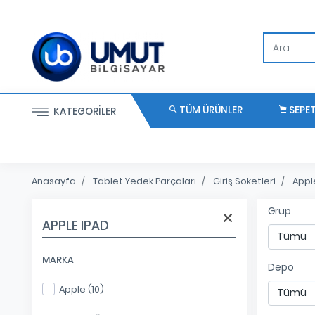
TÜM ÜRÜNLER
SEPE
KATEGORILER
Anasayfa
Tablet Yedek Parçaları
Giriş Soketleri
Appl
Grup
APPLE IPAD
MARKA
Depo
Apple (10)