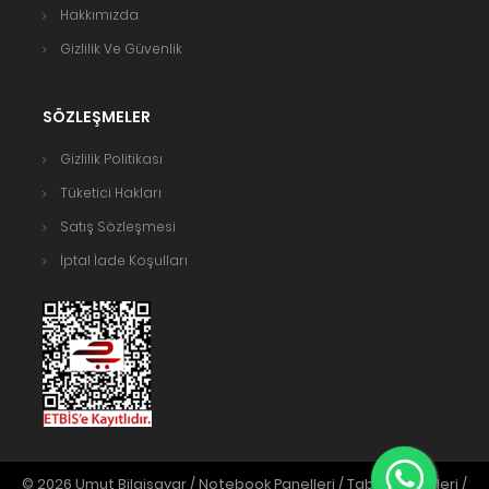
Hakkımızda
Gizlilik Ve Güvenlik
SÖZLEŞMELER
Gizlilik Politikası
Tüketici Hakları
Satış Sözleşmesi
İptal İade Koşulları
© 2026 Umut Bilgisayar / Notebook Panelleri / Tablet Panelleri /