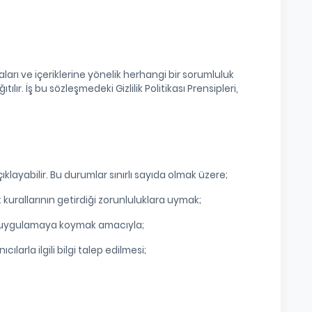
maları ve içeriklerine yönelik herhangi bir sorumluluk
lır. İş bu sözleşmedeki Gizlilik Politikası Prensipleri,
açıklayabilir. Bu durumlar sınırlı sayıda olmak üzere;
kurallarının getirdiği zorunluluklara uymak;
arı uygulamaya koymak amacıyla;
arla ilgili bilgi talep edilmesi;