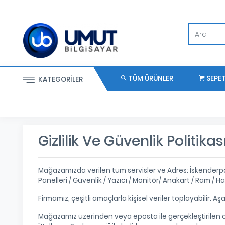
TÜM ÜRÜNLER
SEPE
KATEGORILER
Gizlilik Ve Güvenlik Politikas
Mağazamızda verilen tüm servisler ve Adres: İskenderpa
Panelleri / Güvenlik / Yazıcı / Monitör/ Anakart / Ram / Ha
Firmamız, çeşitli amaçlarla kişisel veriler toplayabilir. Aş
Mağazamız üzerinden veya eposta ile gerçekleştirilen on