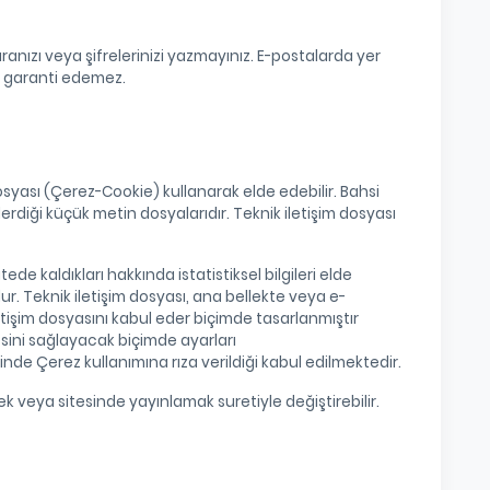
ranızı veya şifrelerinizi yazmayınız. E-postalarda yer
da garanti edemez.
 dosyası (Çerez-Cookie) kullanarak elde edebilir. Bahsi
erdiği küçük metin dosyalarıdır. Teknik iletişim dosyası
tede kaldıkları hakkında istatistiksel bilgileri elde
ur. Teknik iletişim dosyası, ana bellekte veya e-
etişim dosyasını kabul eder biçimde tasarlanmıştır
esini sağlayacak biçimde ayarları
inde Çerez kullanımına rıza verildiği kabul edilmektedir.
ek veya sitesinde yayınlamak suretiyle değiştirebilir.