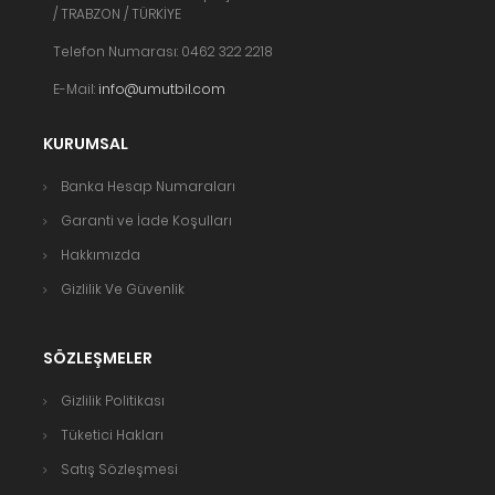
/ TRABZON / TÜRKİYE
Telefon Numarası: 0462 322 2218
E-Mail:
info@umutbil.com
KURUMSAL
Banka Hesap Numaraları
Garanti ve İade Koşulları
Hakkımızda
Gizlilik Ve Güvenlik
SÖZLEŞMELER
Gizlilik Politikası
Tüketici Hakları
Satış Sözleşmesi