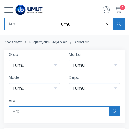
0
Anasayfa
Bilgisayar Bileşenleri
Kasalar
Grup
Marka
Model
Depo
Ara