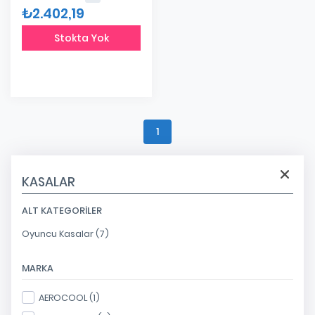
₺2.402,19
Stokta Yok
1
KASALAR
ALT KATEGORILER
Oyuncu Kasalar (7)
MARKA
AEROCOOL (1)